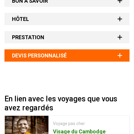
BON À SAVOIR
HÔTEL
PRESTATION
DEVIS PERSONNALISÉ
En lien avec les voyages que vous
avez regardés
Voyage pas cher
Visage du Cambodge