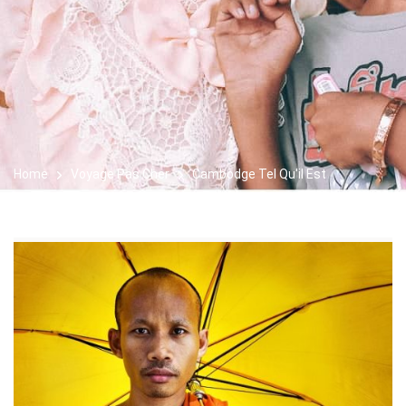
Home
Voyage Pas Cher
Cambodge Tel Qu'il Est