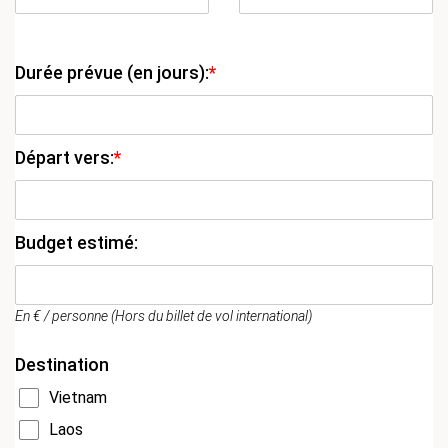
Durée prévue (en jours):
*
Départ vers:
*
Budget estimé:
En € / personne (Hors du billet de vol international)
Destination
Vietnam
Laos