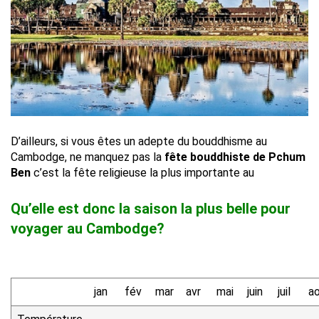
D’ailleurs, si vous êtes un adepte du bouddhisme au
Cambodge, ne manquez pas la
fête bouddhiste de Pchum
Ben
c’est la fête religieuse la plus importante au
Qu’elle est donc la saison la plus belle pour
voyager au Cambodge?
jan
fév
mar
avr
mai
juin
juil
a