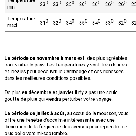
Température
0
0
0
0
0
0
0
23
23
25
26
26
26
26
2
mini
Température
0
0
0
0
0
0
0
31
32
34
35
34
33
32
3
maxi
La période de novembre à mars
est des plus agréables
pour visiter le pays. Les températures y sont très douces
et idéales pour découvrir le Cambodge et ces richesses
dans les meilleures conditions possibles.
De plus
en décembre et janvier
il n’y a pas une seule
goutte de pluie qui viendra perturber votre voyage.
La période de juillet à août,
au cœur de la mousson, vous
offre une fenêtre d’accalmie intéressante avec une
diminution de la fréquence des averses pour reprendre de
plus belle vers mi-septembre.