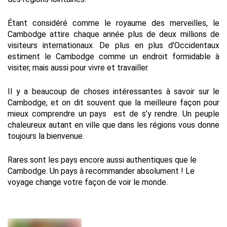
Étant considéré comme le royaume des merveilles, le
Cambodge attire chaque année plus de deux millions de
visiteurs internationaux. De plus en plus d'Occidentaux
estiment le Cambodge comme un endroit formidable à
visiter, mais aussi pour vivre et travailler.
Il y a beaucoup de choses intéressantes à savoir sur le
Cambodge, et on dit souvent que la meilleure façon pour
mieux comprendre un pays est de s’y rendre. Un peuple
chaleureux autant en ville que dans les régions vous donne
toujours la bienvenue.
Rares sont les pays encore aussi authentiques que le
Cambodge. Un pays à recommander absolument ! Le
voyage change votre façon de voir le monde.