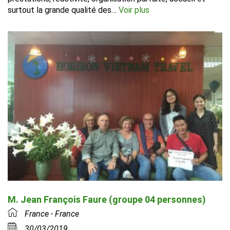
surtout la grande qualité des…
Voir plus
M. Jean François Faure (groupe 04 personnes)
France - France
30/03/2019